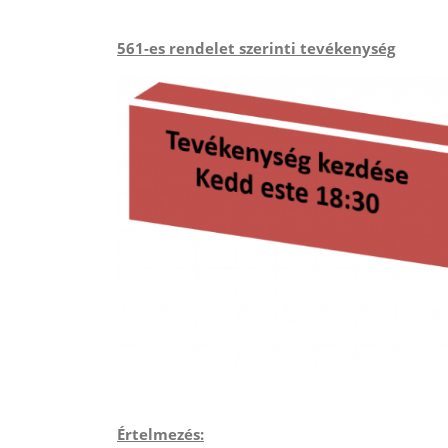
561-es rendelet szerinti tevékenység
Értelmezés: