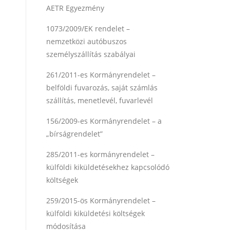
AETR Egyezmény
1073/2009/EK rendelet –
nemzetközi autóbuszos
személyszállítás szabályai
261/2011-es Kormányrendelet –
belföldi fuvarozás, saját számlás
szállítás, menetlevél, fuvarlevél
156/2009-es Kormányrendelet – a
„bírságrendelet”
285/2011-es kormányrendelet –
külföldi kiküldetésekhez kapcsolódó
költségek
259/2015-ös Kormányrendelet –
külföldi kiküldetési költségek
módosítása